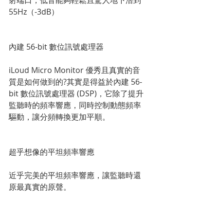
射端口，低音能夠輕鬆且驚人地下潛到 
55Hz（-3dB）
內建 56-bit 數位訊號處理器
iLoud Micro Monitor 優秀且真實的音
質是如何做到的?其實是得益於內建 56-
bit 數位訊號處理器 (DSP)，它除了提升
監聽時的頻率響應，同時控制動態頻率
驅動，讓分頻轉換更加平順。
超乎想像的平坦頻率響應
近乎完美的平坦頻率響應，讓監聽時還
原最真實的原聲。