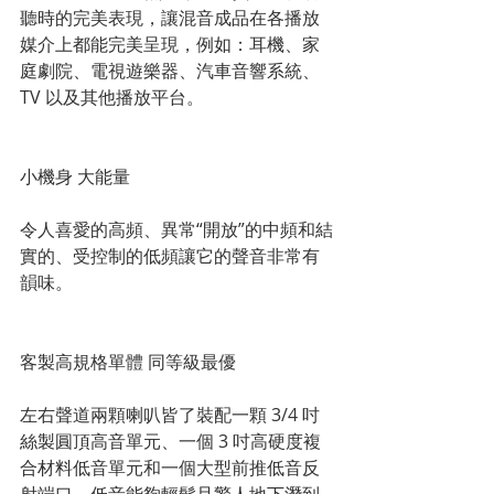
聽時的完美表現，讓混音成品在各播放
媒介上都能完美呈現，例如：耳機、家
庭劇院、電視遊樂器、汽車音響系統、
TV 以及其他播放平台。
小機身 大能量
令人喜愛的高頻、異常“開放”的中頻和結
實的、受控制的低頻讓它的聲音非常有
韻味。
客製高規格單體 同等級最優
左右聲道兩顆喇叭皆了裝配一顆 3/4 吋
絲製圓頂高音單元、一個 3 吋高硬度複
合材料低音單元和一個大型前推低音反