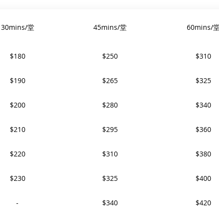
30mins/堂
45mins/堂
60mins/
$180
$250
$310
$190
$265
$325
$200
$280
$340
$210
$295
$360
$220
$310
$380
$230
$325
$400
-
$340
$420