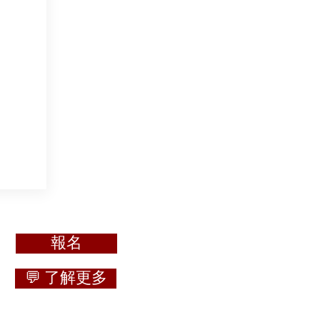
報名
💬 了解更多