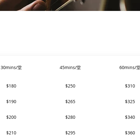
30mins/堂
45mins/堂
60mins/
$180
$250
$310
$190
$265
$325
$200
$280
$340
$210
$295
$360