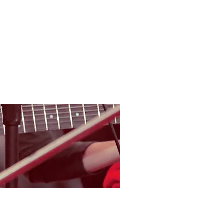
錄音室
租用練習室
更多