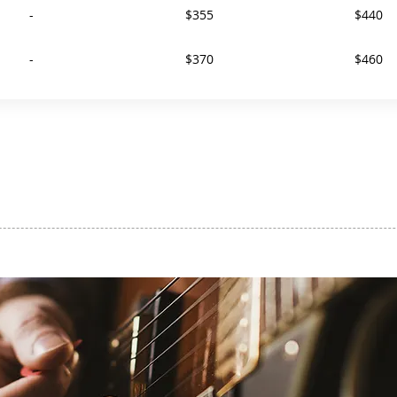
-
$355
$440
-
$370
$460