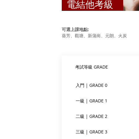
電結他考級
可選上課地點:
葵芳、觀塘、新蒲崗、元朗、火炭
考試等級 GRADE
入門 | GRADE 0
一級 | GRADE 1
二級 | GRADE 2
三級 | GRADE 3