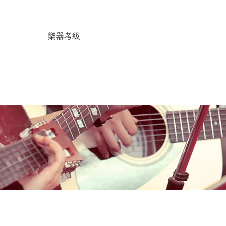
暑期課程
樂器考級
星級導師
音樂中心
結他維修
租用