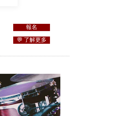
報名
💬 了解更多