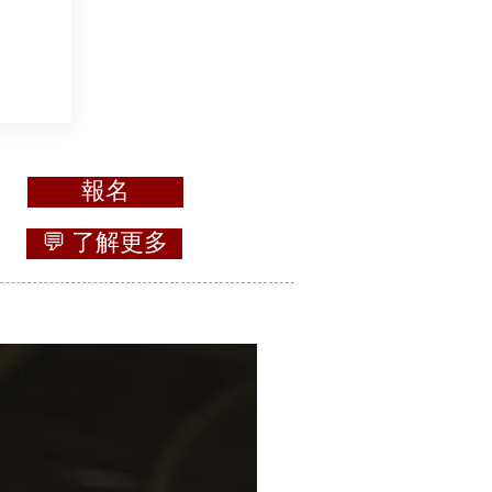
報名
💬 了解更多