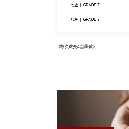
七級 | GRADE 7
八級 | GRADE 8
<每次繳交4堂學費>