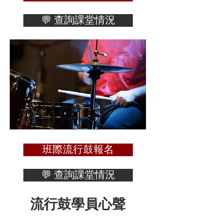
💬 查詢課堂情況
班際流行鼓報名
💬 查詢課堂情況
​流行鼓學員心聲