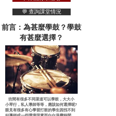
💬 查詢課堂情況
前言：為甚麼學鼓？學鼓
有甚麼選擇？
坊間有很多不同渠道可以學鼓，大大小
小琴行，私人導師等等，應該如何選擇呢?
眼見有很多有心學習打鼓的學生因找不到
好導師或一些環境因素而白白浪費時間、