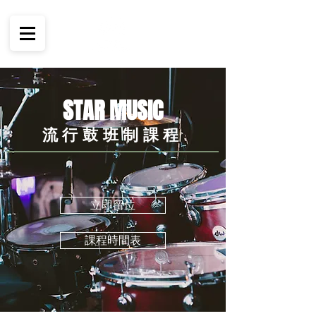
STAR MUSIC
流行鼓班制課程
立即留位
課程時間表