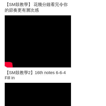
【SM鼓教學】 花幾分鐘看完令你
的節奏更有層次感
【SM鼓教學2】16th notes 6-6-4
Fill in