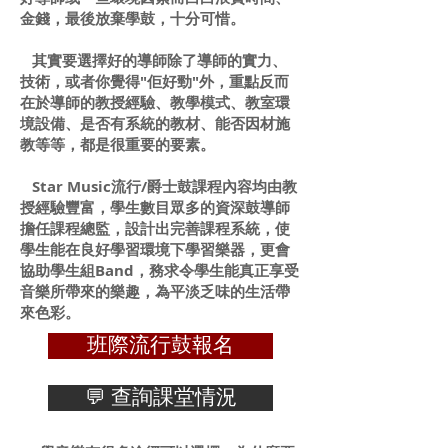
金錢，最後放棄學鼓，十分可惜。
其實要選擇好的導師除了導師的實力、
技術，或者你覺得"佢好勁"外，重點反而
在於導師的教授經驗、教學模式、教室環
境設備、是否有系統的教材、能否因材施
教等等，都是很重要的要素。
​ Star Music流行/爵士鼓課程內容均由教
授經驗豐富，學生數目眾多的資深鼓導師
擔任課程總監，設計出完善課程系統，使
學生能在良好學習環境下學習樂器，更會
協助學生組Band，務求令學生能真正享受
音樂所帶來的樂趣，為平淡乏味的生活帶
來色彩。
班際流行鼓報名
💬 查詢課堂情況