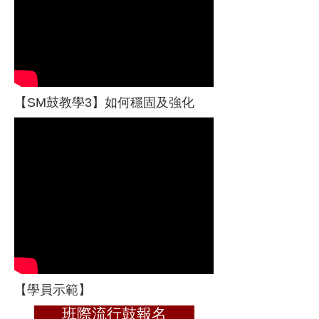
【SM鼓教學3】如何穩固及強化
【學員示範】
班際流行鼓報名