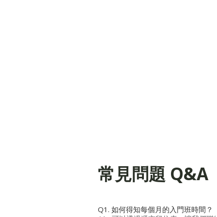
常見問題 Q&A
Q1. 如何得知每個月的入門班時間
？