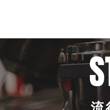
個人課程
班際課程
S
流