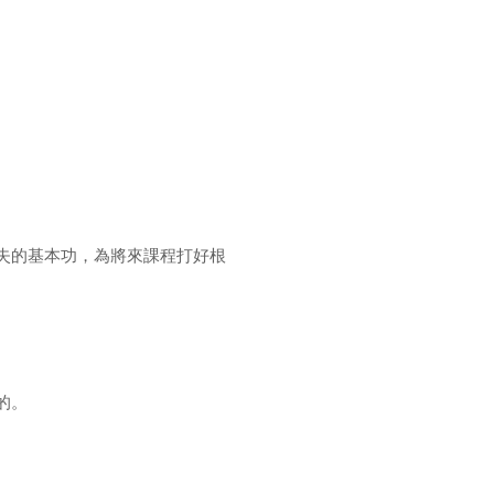
缺失的基本功，為將來課程打好根
的。