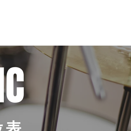
錄音室
租用練習室
更多
IC
位表