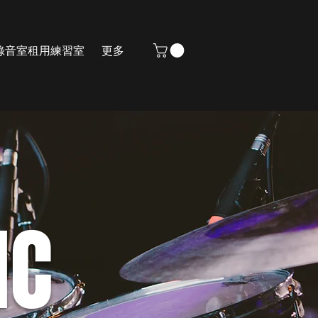
錄音室
租用練習室
更多
IC