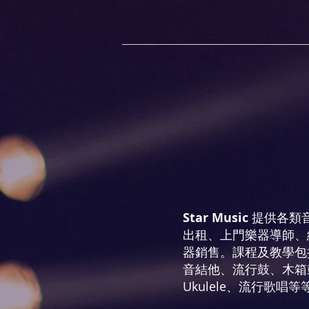
Star Music
提供各類音
出租、上門樂器導師、
器銷售。課程及教學包括
音結他、流行鼓、木箱
Ukulele、流行歌唱等等.