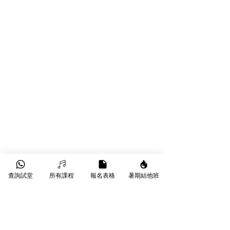
查詢試堂
所有課程
報名表格
暑期結他班