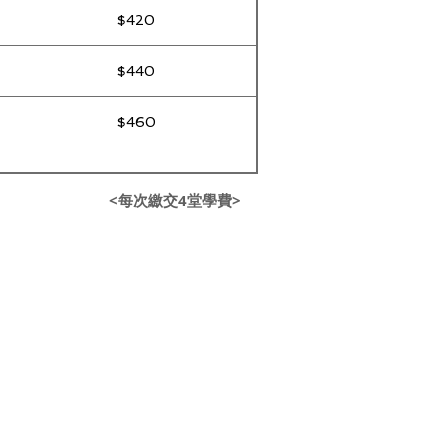
$420
$440
$460
<每次繳交4堂學費>