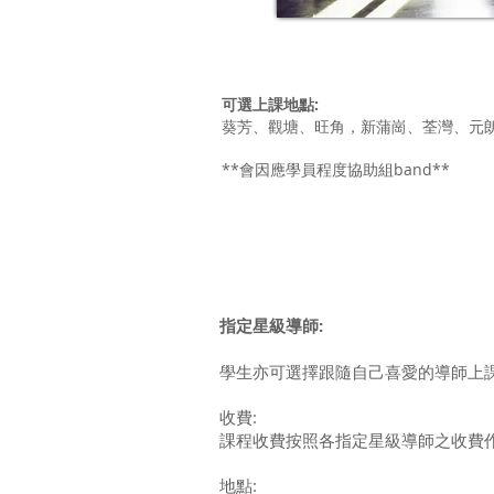
可選上課地點:
葵芳、觀塘、旺角，新蒲崗、荃灣、元
​**會因應學員程度協助組band**
指定星級導師:
學生亦可選擇跟隨自己喜愛的導師上
收費:
課程收費按照各指定星級導師之收費
地點: