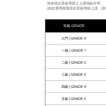
按各指定星級導師之上課地點作準。
(如欲選擇跟隨指定星級導師上課，請
等級 GRADE
入門 | GRADE 0
一級 | GRADE 1
二級 | GRADE 2
三級 | GRADE 3
四級 | GRADE 4
五級 | GRADE 5