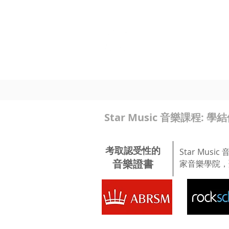
個人課程
班際課程
Star Music 音樂課程: 學結他
考取認受性的
Star Mu
音樂證書
家音樂學院，聖