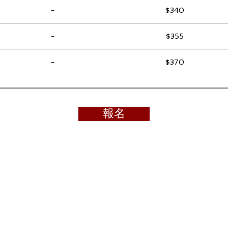
-
$340
-
$355
-
$370
報名