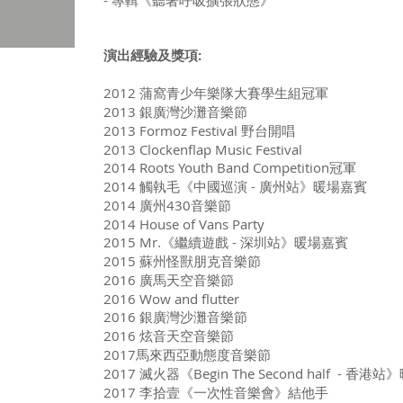
- 專輯《聽著呼吸擴張狀態》
演出經驗及獎項:
2012 蒲窩青少年樂隊大賽學生組冠軍
2013 銀廣灣沙灘音樂節
2013 Formoz Festival 野台開唱
2013 Clockenflap Music Festival
2014 Roots Youth Band Competition冠軍
2014 觸執毛《中國巡演 - 廣州站》暖場嘉賓
2014 廣州430音樂節
2014 House of Vans Party
2015 Mr.《繼續遊戲 - 深圳站》暖場嘉賓
2015 蘇州怪獸朋克音樂節
2016 廣馬天空音樂節
2016 Wow and flutter
2016 銀廣灣沙灘音樂節
2016 炫音天空音樂節
2017馬來西亞動態度音樂節
2017 滅火器《Begin The Second half - 香港
2017 李拾壹《一次性音樂會》結他手