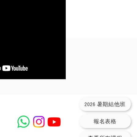
2026 暑期結他班
報名表格