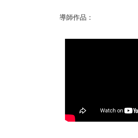
​導師作品：