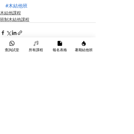
#木結他班
木結他課程
班制木結他課程
查詢試堂
所有課程
報名表格
暑期結他班
最新文章
查看全部