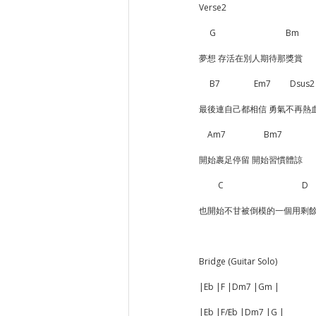
Verse2
     G                　             Bm
夢想 存活在別人期待那獎賞
     B7                Em7   　  Ds
最後連自己都相信 勇氣不再熱
    Am7                  Bm7
開始裹足停留 開始習慣體諒
         C           　　　              
也開始不甘被倒模的一個用剩餘
Bridge (Guitar Solo)
|Eb |F |Dm7 |Gm |
|Eb |F/Eb |Dm7 |G |