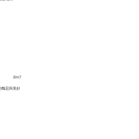
　　　           Bm7
的醜惡與美好