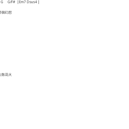
      　   |G     G/F#  |Em7 Dsus4 |
那個幻想
   
失散花火