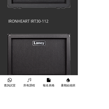
IRONHEART IRT30-112
查詢試堂
所有課程
報名表格
暑期結他班
IRONHEART IRT112