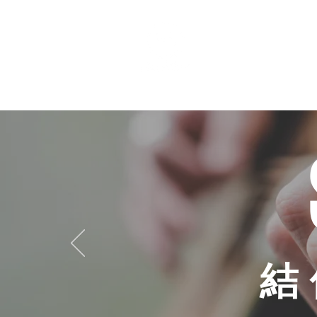
個人課程
班際課程
結