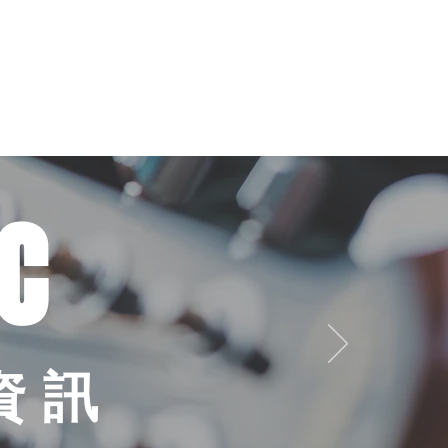
錄音室
租用練習室
更多
C
資訊