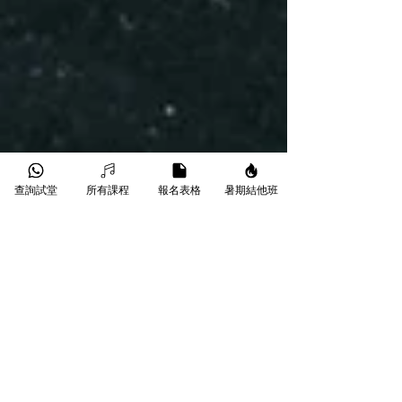
查詢試堂
所有課程
報名表格
暑期結他班