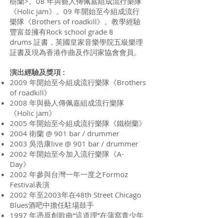
樹蘭>。08 年與藝人傳佩嘉組成流行樂隊
《Holic jam》。09 年開始至今組成流行
樂隊《Brothers of roadkill》。教學經驗
豐富並擁有Rock school grade 8
drums 証書，英國皇家音樂學院五級樂理
証書及現為香港作曲及作詞家協會會員。
演出經驗及獎項 :
2009 年開始至今組成流行樂隊《Brothers
of roadkill》
2008 年與藝人傳佩嘉組成流行樂隊
《Holic jam》
2005 年開始至今組成流行樂隊《鐵樹蘭》
2004 衛蘭 @ 901 bar / drummer
2003 吳浩康live @ 901 bar / drummer
2002 年開始至今加入流行樂隊《A-
Day》
2002 年參與台灣一年一度之Formoz
Festival表演
2002 年至2003年在48th Street Chicago
Blues酒吧中擔任駐場鼓手
1997 年憑原創歌曲“這道理”在蒲窩青少年