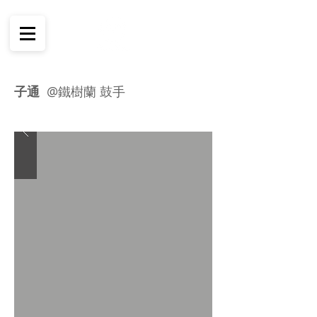
子通
@鐵樹蘭 鼓手