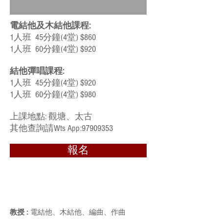
電結他及木結他課程:
1人班 45分鐘(4堂) $860
1人班 60分鐘(4堂) $920
結他彈唱課程:
1人班 45分鐘(4堂) $920
1人班 60分鐘(4堂) $980
上課地點: 觀塘、太古
​其他查詢請Wts App:
97909353
報名
教授 :
電結他、木結他、編曲、作曲