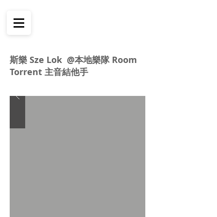
斯樂 Sze Lok @本地樂隊 Room
Torrent 主音結他手