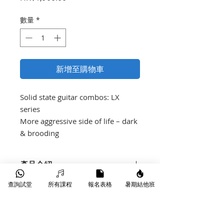
格
數量
*
新增至購物車
Solid state guitar combos: LX 
series

More aggressive side of life – dark 
& brooding
產品介紹
查詢試堂
所有課程
報名表格
暑期結他班
65 watts
2 Channels (clean & aggressive
extreme gain)