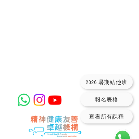
2026 暑期結他班
報名表格
查看所有課程