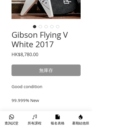
Gibson Flying V
White 2017
價
HK$8,780.00
格
無庫存
Good condition
99.999% New
Terms & Conditions
查詢試堂
所有課程
報名表格
暑期結他班