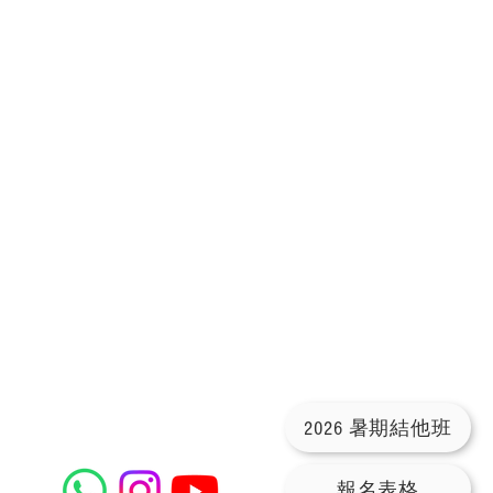
2026 暑期結他班
報名表格