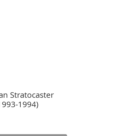
錄音室
租用練習室
更多
an Stratocaster
1993-1994)