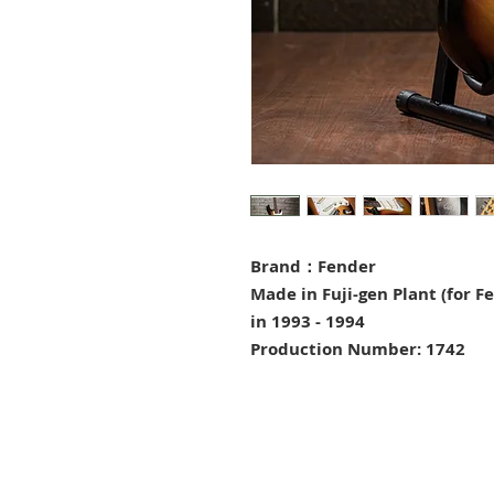
Brand：Fender
Made in Fuji-gen Plant (for F
in 1993 - 1994
Production Number: 1742
©版權所有