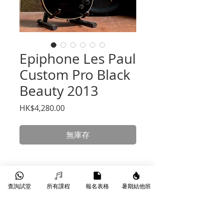
Epiphone Les Paul
Custom Pro Black
Beauty 2013
價
HK$4,280.00
格
無庫存
Terms & Conditions
查詢試堂
所有課程
報名表格
暑期結他班
6個月保養（不包括結他電子原件、
結購、外觀及人為損壞）。
購買日期起計三個月內附送免費調