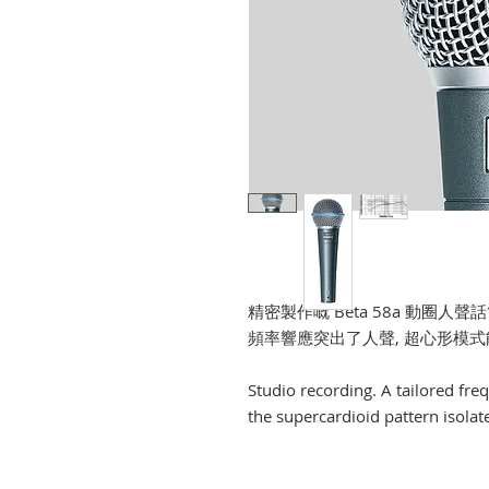
精密製作嘅 Beta 58a 動圈
頻率響應突出了人聲, 超心形模
Studio recording. A tailored fr
the supercardioid pattern isola