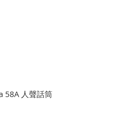
錄音室
租用練習室
更多
ta 58A 人聲話筒