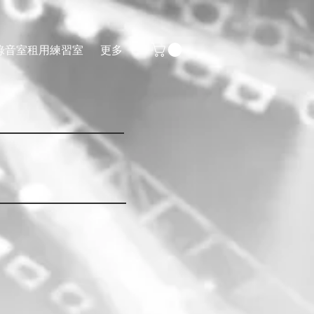
錄音室
租用練習室
更多