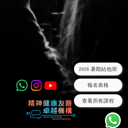
2026 暑期結他班
報名表格
查看所有課程