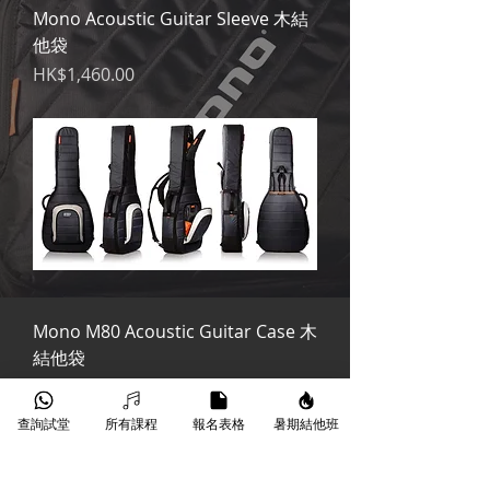
Mono Acoustic Guitar Sleeve 木結
他袋
價格
HK$1,460.00
Mono M80 Acoustic Guitar Case 木
結他袋
價格
HK$1,670.00
查詢試堂
所有課程
報名表格
暑期結他班