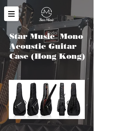
Star Music
Mono
Acoustic Guitar
Case
(Hong Kong)