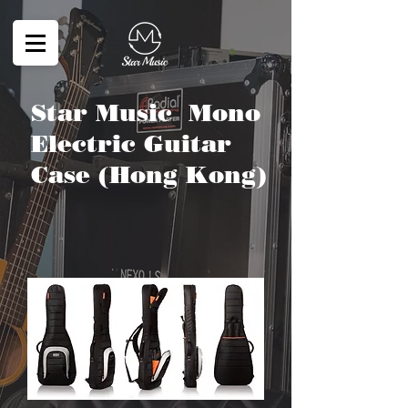
Star Music
Mono
Electric Guitar
Case
(Hong Kong)