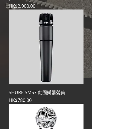
價格
HK$2,900.00
SHURE SM57 動圈樂器聲筒
價格
HK$780.00