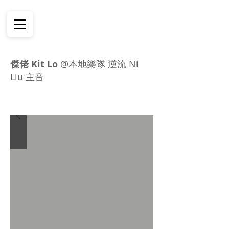
傑佬 Kit Lo
@本地樂隊 逆流 Ni
Liu 主音