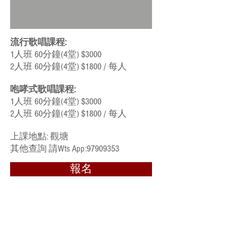
流行歌唱課程:
1人班 60分鐘(4堂) $3000​
2人班 60分鐘(4堂) $1800​ / 每人
咆哮式歌唱課程:
1人班 60分鐘(4堂) $3000
2人班 60分鐘(4堂) $1800​ / 每人
上課地點: 觀塘
​其他查詢 請Wts App:
97909353
報名