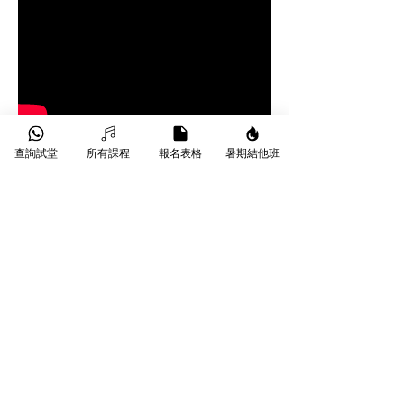
查詢試堂
所有課程
報名表格
暑期結他班