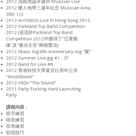
2012 混核理論＠廣州 Musician Live
2012 樂人地帶三週年紀念 Musician Area
3RD 1/2
2012 Architects Live In Hong Kong 2012
2012 Parkland Top Band Competition
2012 (逆流於Parkland Top Band
Competition 2012中獲得了"亞軍樂
隊"及"最佳主音"兩個獎項)
2012 Music Gig 8th Anniversary Gig "聚"
2012 Summer Live gig #1 - 汗
2012 Band for Live #6
2012 香港科技大學凝音社周年公演
"MoshRoom"
2012 HKDI "The Sound"
2011 Party Fucking Hard Launching
Party
課程內容 :
咬字練習
唱音練習
音準練習
歌唱技巧