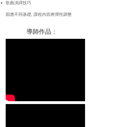
歌曲演繹技巧
因應不同基礎, 課程內容將彈性調整
​導師作品：