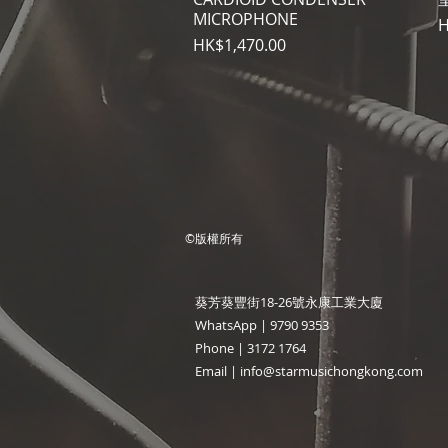
MICROPHONE
H
價格
HK$1,470.00
©版權所有
​葵芳葵豐街18-26號永康工業大廈
WhatsApp |
9790 9353
Phone | 3172 1764
Email |
info@starmusichongkong.com