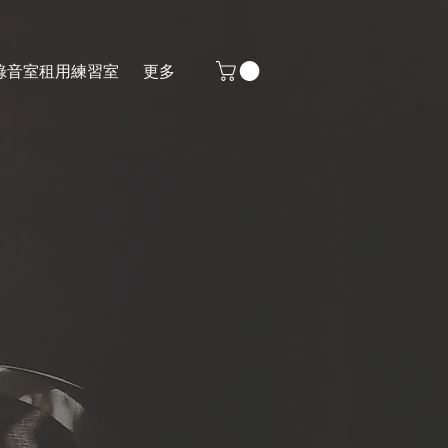
錄音室
租用練習室
更多