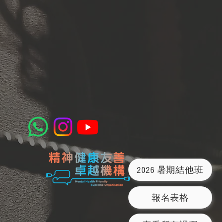
2026 暑期結他班
報名表格