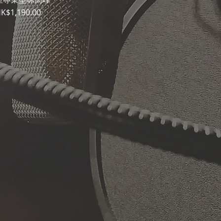
價格
K$1,190.00