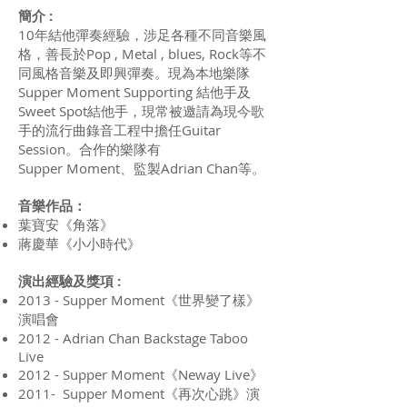
簡介 :
10年結他彈奏經驗，涉足各種不同音樂風
格，善長於Pop , Metal , blues, Rock等不
同風格音樂及即興彈奏。現為本地樂隊
Supper Moment Supporting 結他手及
Sweet Spot結他手，現常被邀請為現今歌
手的流行曲錄音工程中擔任Guitar
Session。合作的樂隊有
Supper Moment、監製Adrian Chan等。
音樂作品：
葉寶安《角落》
蔣慶華《小小時代》
演出經驗及獎項 :
2013 - Supper Moment《世界變了樣》
演唱會
2012 - Adrian Chan Backstage Taboo
Live
2012 - Supper Moment《Neway Live》
2011- Supper Moment《再次心跳》演