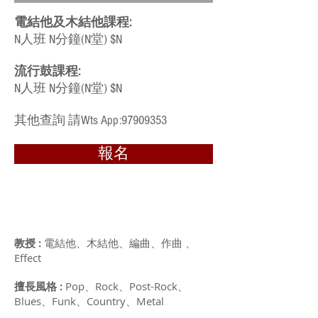
電結他及木結他課程:
N人班 N分鐘(N堂) $N
流行鼓課程:
N人班 N分鐘(N堂) $N
​其他查詢 請Wts App:
97909353
報名
教授 :
電結他、木結他、編曲、作曲 、
Effect
擅長風格 :
Pop、Rock、Post-Rock、
Blues、Funk、Country、Metal