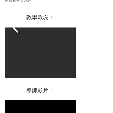
​教學環境：
​導師影片：