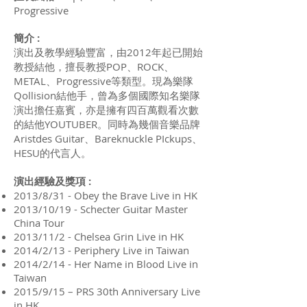
Progressive
簡介 :
演出及教學經驗豐富，由2012年起已開始
教授結他，擅長教授POP、ROCK、
METAL、Progressive等類型。現為樂隊
Qollision結他手，曾為多個國際知名樂隊
演出擔任嘉賓，亦是擁有四百萬觀看次數
的結他YOUTUBER。同時為幾個音樂品牌
Aristdes Guitar、Bareknuckle PIckups、
HESU的代言人。
演出經驗及獎項 :
2013/8/31 - Obey the Brave Live in HK
2013/10/19 - Schecter Guitar Master
China Tour
2013/11/2 - Chelsea Grin Live in HK
2014/2/13 - Periphery Live in Taiwan
2014/2/14 - Her Name in Blood Live in
Taiwan
2015/9/15 – PRS 30th Anniversary Live
in HK