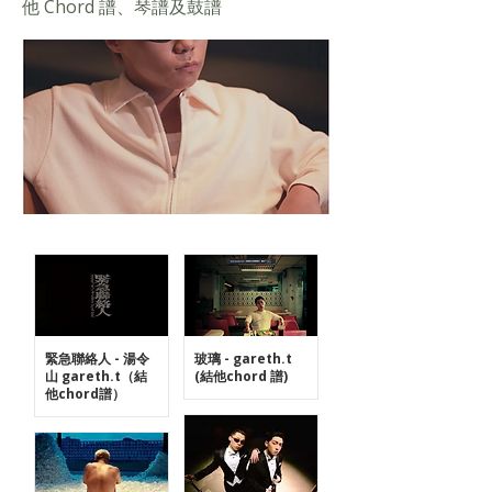
他 Chord 譜、琴譜及鼓譜
緊急聯絡人 - 湯令
玻璃 - gareth.t
山 gareth.t（結
(結他chord 譜)
他chord譜）