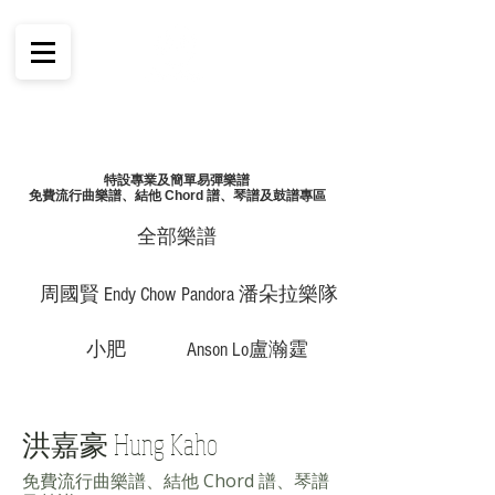
特設專業及簡單易彈樂譜
免費流行曲樂譜、結他 Chord 譜、琴譜及鼓譜專區
全部樂譜
周國賢 Endy Chow
Pandora 潘朵拉樂隊
小肥
Anson Lo盧瀚霆
洪嘉豪 Hung Kaho
免費流行曲樂譜、結他 Chord 譜、琴譜