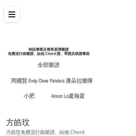
特設專業及簡單易彈樂譜
免費流行曲樂譜、結他 Chord 譜、琴譜及鼓譜專區
全部樂譜
周國賢 Endy Chow
Pandora 潘朵拉樂隊
小肥
Anson Lo盧瀚霆
方皓玟
方皓玟免費流行曲樂譜、結他 Chord