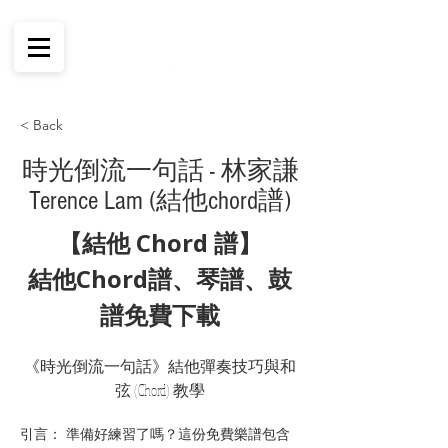
< Back
時光倒流一句話 - 林家謙
Terence Lam (結他chord譜)
【結他 Chord 譜】
結他Chord譜、琴譜、鼓
譜免費下載
《時光倒流一句話》結他彈奏技巧與和
弦 (Chord) 教學
引言： 準備好練習了嗎？這份免費樂譜包含