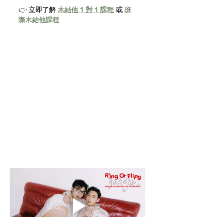
👉 
立即了解 
木結他 1 對 1 課程
 或 
班
際木結他課程