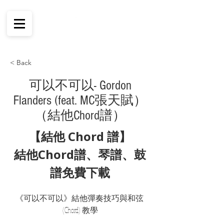
< Back
可以不可以- Gordon
Flanders (feat. MC張天賦）
（結他Chord譜）
【結他 Chord 譜】
結他Chord譜、琴譜、鼓
譜免費下載
《可以不可以》結他彈奏技巧與和弦 
(Chord) 教學