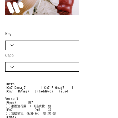
​Key
Capo
Intro

|Cm7 D#maj7  -  -  | Cm7 F Gmaj7  - | 

|Cm7   D#maj7   |F#add9/G#  |Fsus4  

Verse 1

|Gmaj7      |B7

( )維護這花園　( )延續愛一段

|Em7           |Dm7    G7

( )怎麼笑我　像困(於)　安(老)院

|Cmaj7                   
