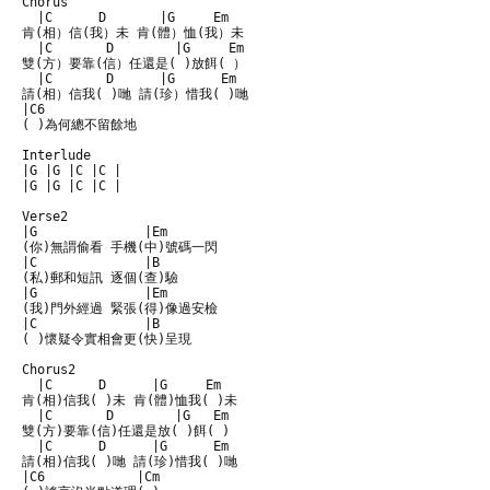
Chorus

  |C      D       |G     Em

肯(相）信(我）未 肯(體）恤(我）未

  |C       D        |G     Em

雙(方）要靠(信）任還是( )放餌( ）

  |C       D      |G      Em

請(相）信我( )哋 請(珍）惜我( )哋

|C6          

( )為何總不留餘地

Interlude

|G |G |C |C |

|G |G |C |C |

Verse2

|G              |Em

(你)無謂偷看 手機(中)號碼一閃

|C              |B

(私)郵和短訊 逐個(查)驗

|G              |Em

(我)門外經過 緊張(得)像過安檢

|C              |B

( )懷疑令實相會更(快)呈現

Chorus2

  |C      D      |G     Em

肯(相)信我( )未 肯(體)恤我( )未

  |C       D        |G   Em

雙(方)要靠(信)任還是放( )餌( )

  |C      D      |G      Em

請(相)信我( )哋 請(珍)惜我( )哋

|C6            |Cm
