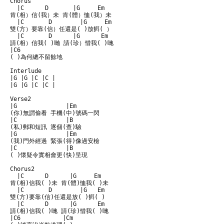
Chorus

  |C      D       |G     Em

肯(相）信(我）未 肯(體）恤(我）未

  |C       D        |G     Em

雙(方）要靠(信）任還是( )放餌( ）

  |C       D      |G      Em

請(相）信我( )哋 請(珍）惜我( )哋

|C6          

( )為何總不留餘地

Interlude

|G |G |C |C |

|G |G |C |C |

Verse2

|G              |Em

(你)無謂偷看 手機(中)號碼一閃

|C              |B

(私)郵和短訊 逐個(查)驗

|G              |Em

(我)門外經過 緊張(得)像過安檢

|C              |B

( )懷疑令實相會更(快)呈現

Chorus2

  |C      D      |G     Em

肯(相)信我( )未 肯(體)恤我( )未

  |C       D        |G   Em

雙(方)要靠(信)任還是放( )餌( )

  |C      D      |G      Em

請(相)信我( )哋 請(珍)惜我( )哋

|C6            |Cm
