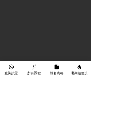
查詢試堂
所有課程
報名表格
暑期結他班