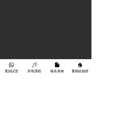
查詢試堂
所有課程
報名表格
暑期結他班