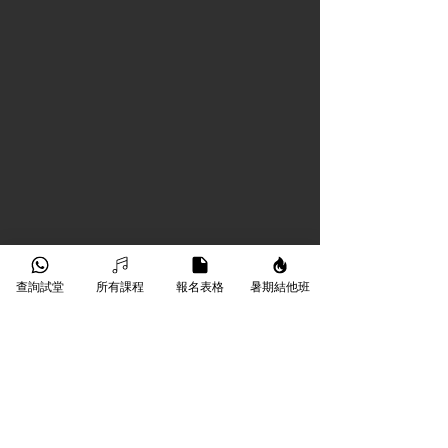
查詢試堂
所有課程
報名表格
暑期結他班