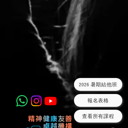
2026 暑期結他班
報名表格
查看所有課程