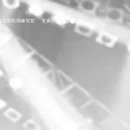
錄音室
租用練習室
更多