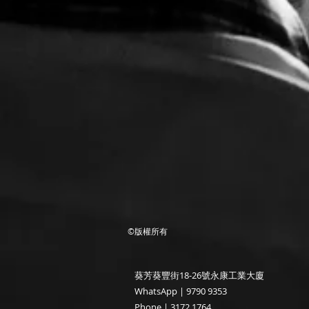
©版權所有
​葵芳葵豐街18-26號永康工業大廈
WhatsApp |
9790 9353
Phone | 3172 1764