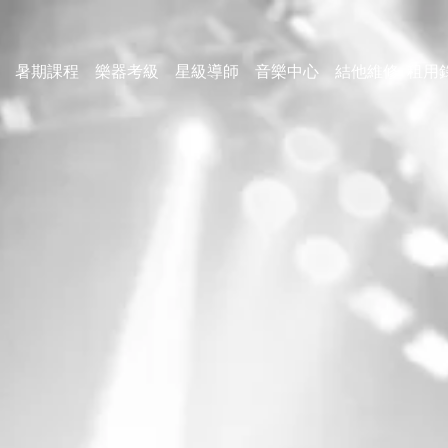
暑期課程
樂器考級
星級導師
音樂中心
結他維修
租用