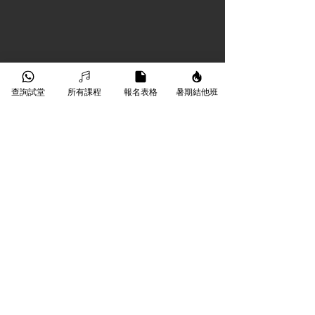
查詢試堂
所有課程
報名表格
暑期結他班