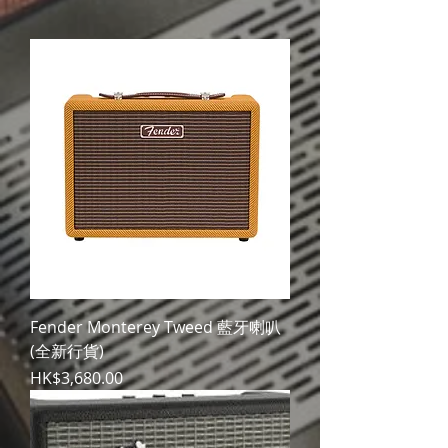
Fender Monterey Tweed 藍牙喇叭
(全新行貨)
價格
HK$3,680.00