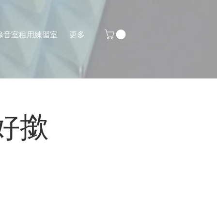
錄音室
租用練習室
更多
d好好撳