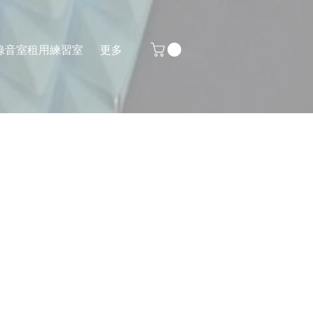
錄音室
租用練習室
更多