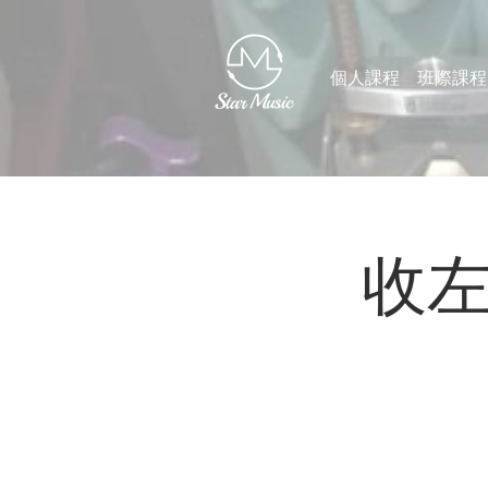
個人課程
班際課程
收