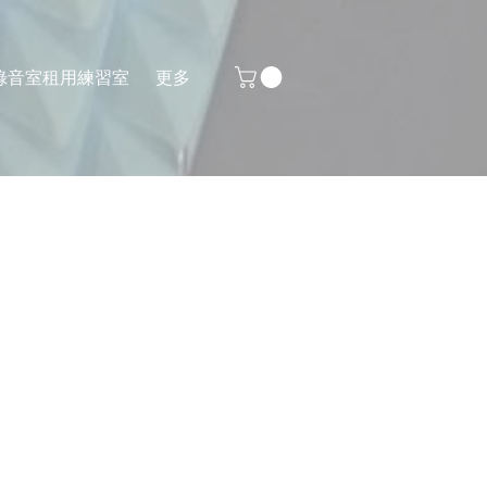
錄音室
租用練習室
更多