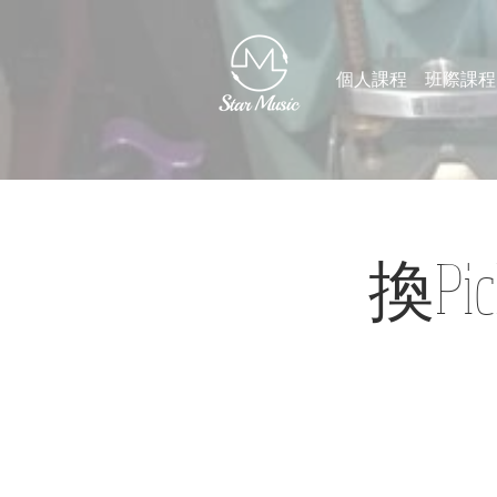
個人課程
班際課程
換Pi