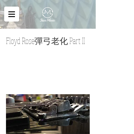
Floyd Rose彈弓老化 Part II