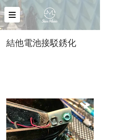
結他電池接駁銹化