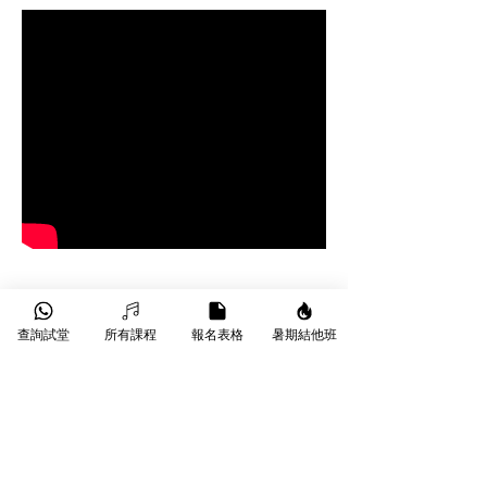
查詢試堂
所有課程
報名表格
暑期結他班