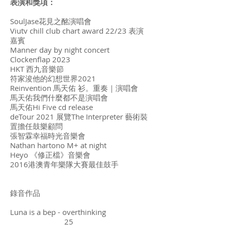
表演和獎項：
SoulJase花見之酩演唱會
Viutv chill club chart award 22/23 表演
嘉賓
Manner day by night concert
Clockenflap 2023
HKT 西九音樂節
符家浚他的幻想世界2021
Reinvention 馬天佑 衫。重奏｜演唱會
馬天佑我們什麼都不是演唱會
馬天佑Hi Five cd release
deTour 2021 展覽The Interpreter 藝術裝
置擔任鼓樂顧問
張智霖幸福時光音樂會
Nathan hartono M+ at night
Heyo 《修正檔》音樂會
2016港澳青年樂隊大賽最佳鼓手
錄音作品
Luna is a bep - overthinking
25