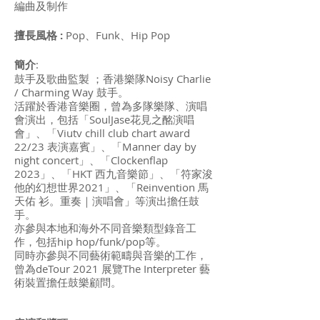
編曲及制作
擅長風格 :
Pop、Funk、Hip Pop
簡介
:
鼓手及歌曲監製 ；香港樂隊Noisy Charlie
/ Charming Way 鼓手。
活躍於香港音樂圈，曾為多隊樂隊、演唱
會演出，包括「SoulJase花見之酩演唱
會」、「Viutv chill club chart award
22/23 表演嘉賓」、「Manner day by
night concert」、「Clockenflap
2023」、「HKT 西九音樂節」、「符家浚
他的幻想世界2021」、「Reinvention 馬
天佑 衫。重奏｜演唱會」等演出擔任鼓
手。
亦參與本地和海外不同音樂類型錄音工
作，包括hip hop/funk/pop等。
同時亦參與不同藝術範疇與音樂的工作，
曾為deTour 2021 展覽The Interpreter 藝
術裝置擔任鼓樂顧問。