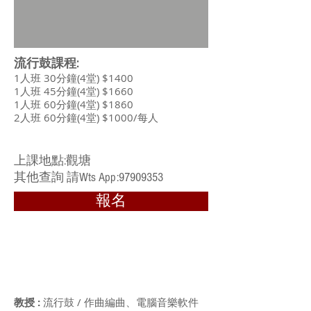
流行鼓課程:
1人班 30分鐘(4堂) $1400
1人班 45分鐘(4堂) $1660
1人班 60分鐘(4堂) $1860
2人班 60分鐘(4堂) $1000/每人
上課地點:觀塘
​其他查詢 請Wts App:97909353
報名
教授 :
流行鼓 / 作曲編曲、電腦音樂軟件