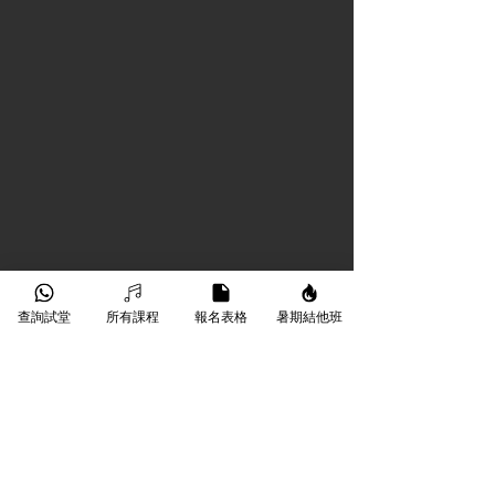
查詢試堂
所有課程
報名表格
暑期結他班