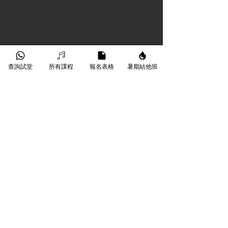
查詢試堂
所有課程
報名表格
暑期結他班